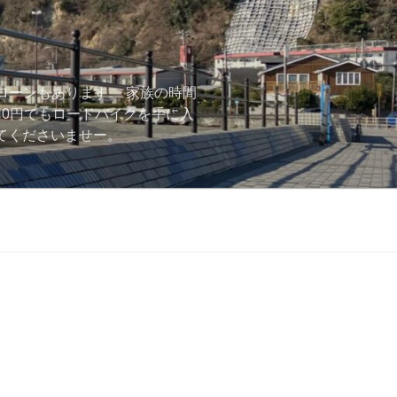
ローンもあります。 家族の時間
用0円でもロードバイクを手に入
ーしてくださいませー。