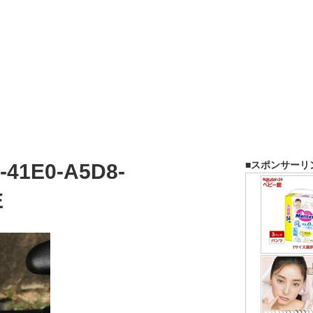
■スポンサーリ
-41E0-A5D8-
E