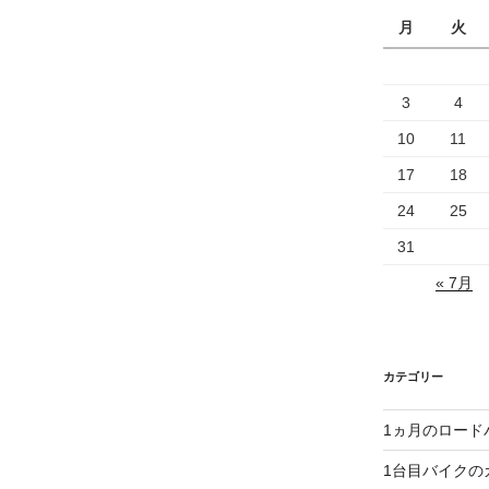
月
火
3
4
10
11
17
18
24
25
31
« 7月
カテゴリー
1ヵ月のロード
1台目バイクの