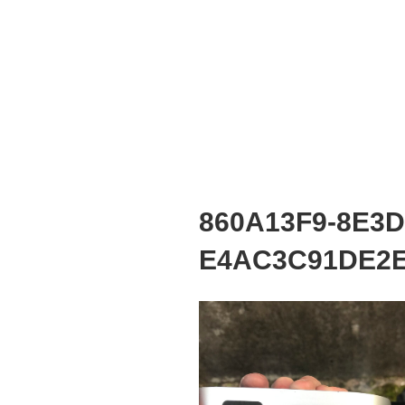
860A13F9-8E3D
E4AC3C91DE2