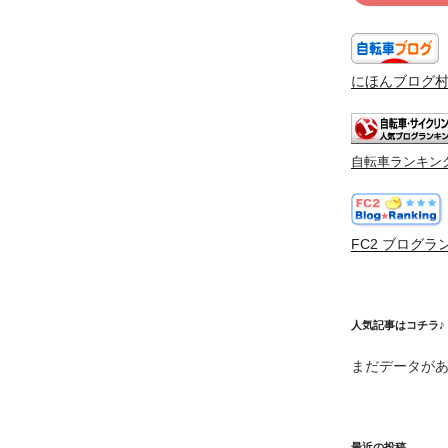
にほんブログ
自転車ランキン
FC2 ブログラ
人気記事はコチラ♪
まだデータが
最近の投稿