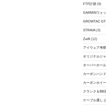
FTP計測
(9)
GARMINウォ
GROWTAC GT-R
STRAVA
(3)
Zwift
(12)
アイウェア考
オリジナルジ
オーバーホー
カーボンハン
カーボンホイ
クランク＆BB
ケーブル通し
(