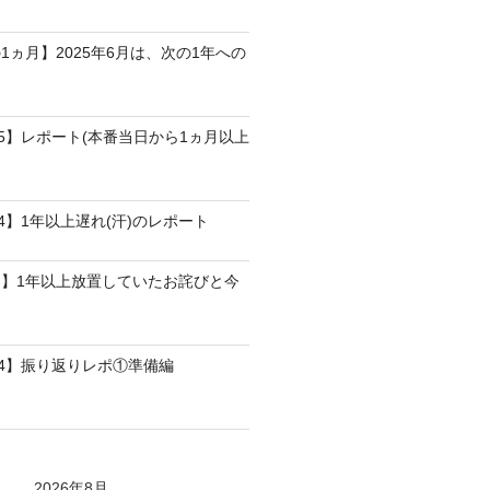
1ヵ月】2025年6月は、次の1年への
25】レポート(本番当日から1ヵ月以上
4】1年以上遅れ(汗)のレポート
】1年以上放置していたお詫びと今
24】振り返りレポ①準備編
2026年8月