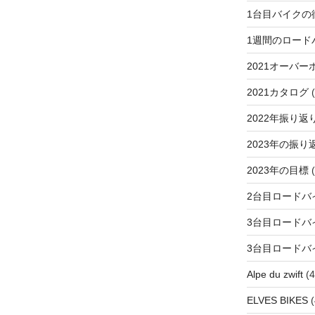
1台目バイクの
1週間のロード
2021オーバー
2021カタログ
(
2022年振り返
2023年の振り
2023年の目標
(
2台目ロードバ
3台目ロードバ
3台目ロードバ
Alpe du zwift
(4
ELVES BIKES
(