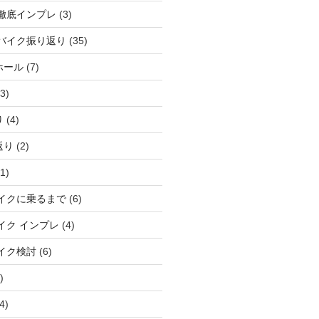
徹底インプレ
(3)
バイク振り返り
(35)
ホール
(7)
3)
り
(4)
返り
(2)
1)
イクに乗るまで
(6)
イク インプレ
(4)
イク検討
(6)
)
4)