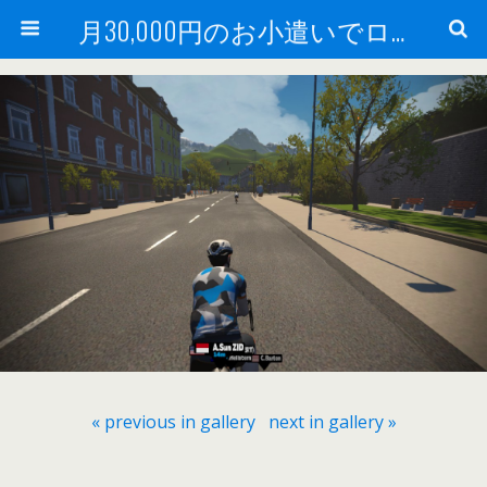
月30,000円のお小遣いでロードバイク
« previous in gallery
next in gallery »