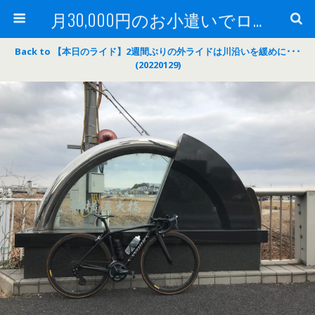
月30,000円のお小遣いでロードバイク
Back to 【本日のライド】2週間ぶりの外ライドは川沿いを緩めに･･･
(20220129)