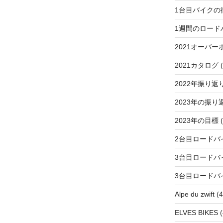
1台目バイクの
1週間のロード
2021オーバー
2021カタログ
(
2022年振り返
2023年の振り
2023年の目標
(
2台目ロードバ
3台目ロードバ
3台目ロードバ
Alpe du zwift
(4
ELVES BIKES
(