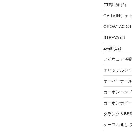
FTP計測
(9)
GARMINウォ
GROWTAC GT-R
STRAVA
(3)
Zwift
(12)
アイウェア考
オリジナルジ
オーバーホー
カーボンハン
カーボンホイ
クランク＆BB
ケーブル通し
(