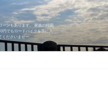
ローンもあります。 家族の時間
用0円でもロードバイクを手に入
ーしてくださいませー。