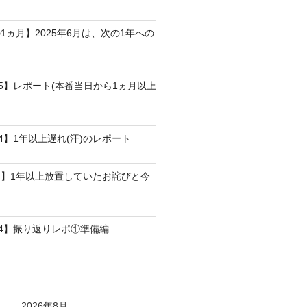
1ヵ月】2025年6月は、次の1年への
25】レポート(本番当日から1ヵ月以上
4】1年以上遅れ(汗)のレポート
】1年以上放置していたお詫びと今
24】振り返りレポ①準備編
2026年8月