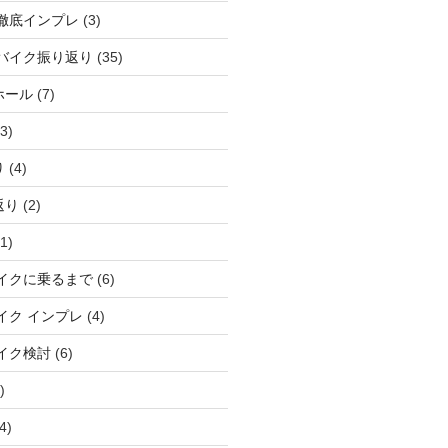
徹底インプレ
(3)
バイク振り返り
(35)
ホール
(7)
3)
り
(4)
返り
(2)
1)
イクに乗るまで
(6)
イク インプレ
(4)
イク検討
(6)
)
4)