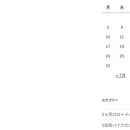
月
火
3
4
10
11
17
18
24
25
31
« 7月
カテゴリー
1ヵ月のロード
1台目バイクの