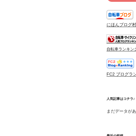
にほんブログ
自転車ランキン
FC2 ブログラ
人気記事はコチラ♪
まだデータが
最近の投稿