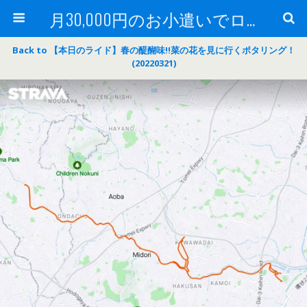
月30,000円のお小遣いでロードバイク
Back to 【本日のライド】春の醍醐味‼菜の花を見に行くポタリング！
(20220321)