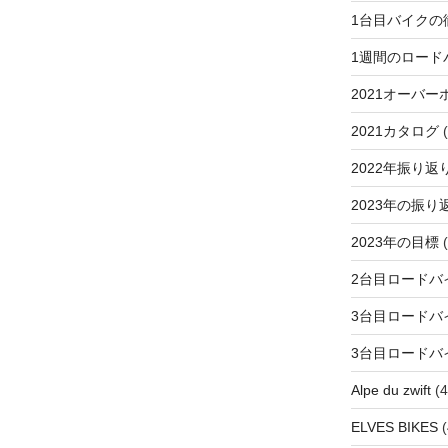
1台目バイクの
1週間のロード
2021オーバー
2021カタログ
(
2022年振り返
2023年の振り
2023年の目標
(
2台目ロードバ
3台目ロードバ
3台目ロードバ
Alpe du zwift
(4
ELVES BIKES
(