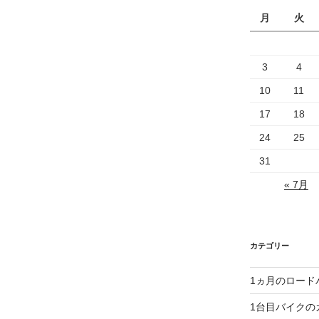
月
火
3
4
10
11
17
18
24
25
31
« 7月
カテゴリー
1ヵ月のロード
1台目バイクの