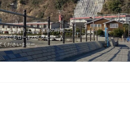
ローンもあります。 家族の時間
用0円でもロードバイクを手に入
ーしてくださいませー。