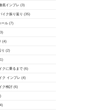
徹底インプレ
(3)
バイク振り返り
(35)
ホール
(7)
3)
り
(4)
返り
(2)
1)
イクに乗るまで
(6)
イク インプレ
(4)
イク検討
(6)
)
4)