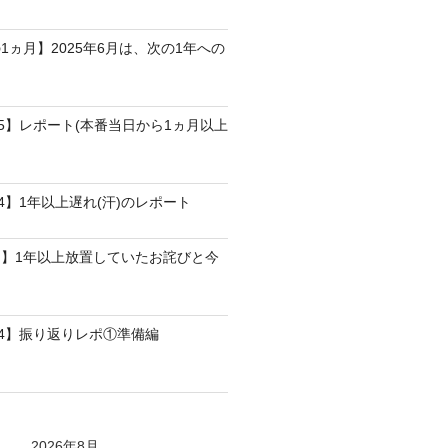
1ヵ月】2025年6月は、次の1年への
25】レポート(本番当日から1ヵ月以上
4】1年以上遅れ(汗)のレポート
】1年以上放置していたお詫びと今
24】振り返りレポ①準備編
2026年8月