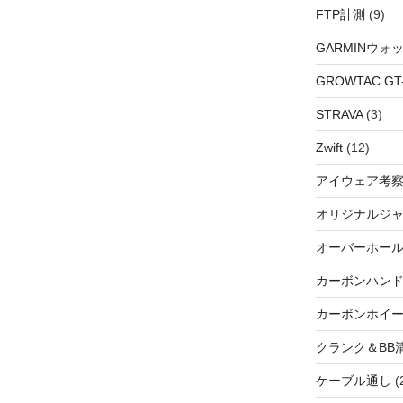
FTP計測
(9)
GARMINウォ
GROWTAC GT-R
STRAVA
(3)
Zwift
(12)
アイウェア考
オリジナルジ
オーバーホー
カーボンハン
カーボンホイ
クランク＆BB
ケーブル通し
(