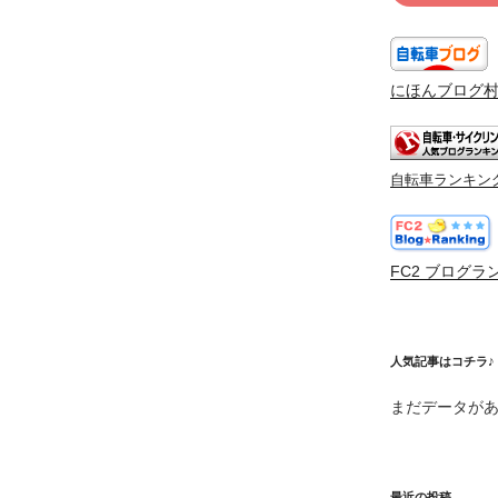
にほんブログ
自転車ランキン
FC2 ブログラ
人気記事はコチラ♪
まだデータが
最近の投稿