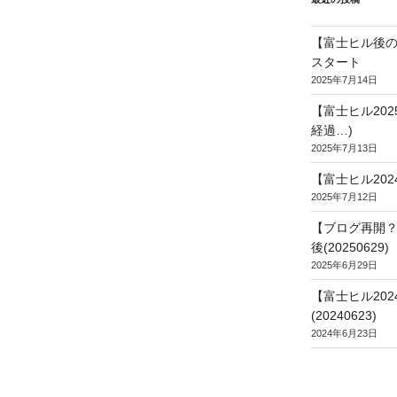
【富士ヒル後の
スタート
2025年7月14日
【富士ヒル20
経過…)
2025年7月13日
【富士ヒル202
2025年7月12日
【ブログ再開？
後(20250629)
2025年6月29日
【富士ヒル20
(20240623)
2024年6月23日