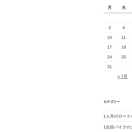
月
火
3
4
10
11
17
18
24
25
31
« 7月
カテゴリー
1ヵ月のロード
1台目バイクの