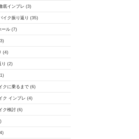
徹底インプレ
(3)
バイク振り返り
(35)
ホール
(7)
3)
り
(4)
返り
(2)
1)
イクに乗るまで
(6)
イク インプレ
(4)
イク検討
(6)
)
4)