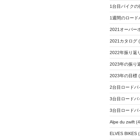
1台目バイクの
1週間のロード
2021オーバー
2021カタログ
(
2022年振り返
2023年の振り
2023年の目標
(
2台目ロードバ
3台目ロードバ
3台目ロードバ
Alpe du zwift
(4
ELVES BIKES
(