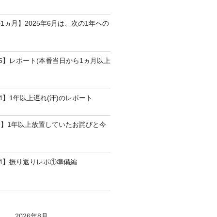
1ヵ月】2025年6月は、次の1年への
25】レポート(本番当日から1ヵ月以上
4】1年以上遅れ(汗)のレポート
】1年以上放置していたお詫びと今
24】振り返りレポ①準備編
2026年8月