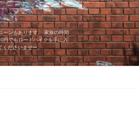
ローンもあります。 家族の時間
用0円でもロードバイクを手に入
ーしてくださいませー。