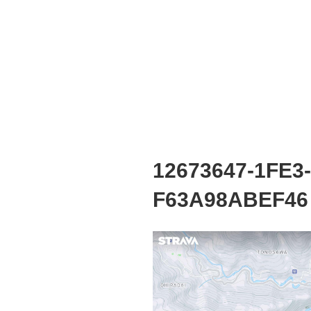
12673647-1FE3
F63A98ABEF46