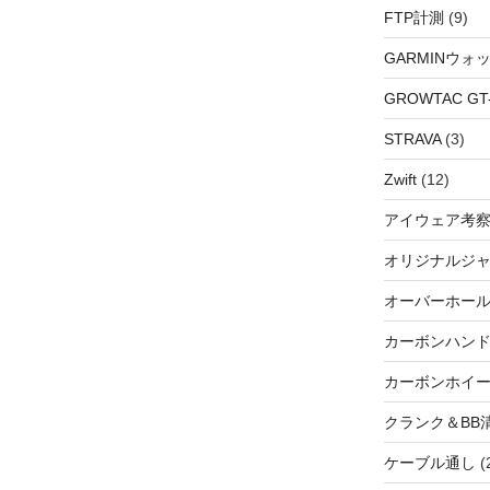
FTP計測
(9)
GARMINウォ
GROWTAC GT-R
STRAVA
(3)
Zwift
(12)
アイウェア考
オリジナルジ
オーバーホー
カーボンハン
カーボンホイ
クランク＆BB
ケーブル通し
(