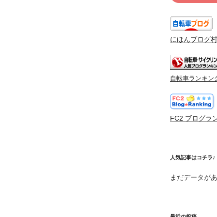
にほんブログ
自転車ランキン
FC2 ブログラ
人気記事はコチラ♪
まだデータが
最近の投稿