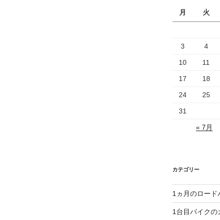
月
火
3
4
10
11
17
18
24
25
31
« 7月
カテゴリー
1ヵ月のロード
1台目バイクの