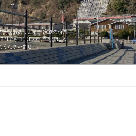
ローンもあります。 家族の時間
用0円でもロードバイクを手に入
ーしてくださいませー。