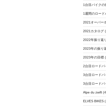
1台目バイクの
1週間のロード
2021オーバー
2021カタログ
(
2022年振り返
2023年の振り
2023年の目標
(
2台目ロードバ
3台目ロードバ
3台目ロードバ
Alpe du zwift
(4
ELVES BIKES
(