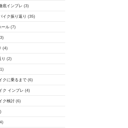
徹底インプレ
(3)
バイク振り返り
(35)
ホール
(7)
3)
り
(4)
返り
(2)
1)
イクに乗るまで
(6)
イク インプレ
(4)
イク検討
(6)
)
4)