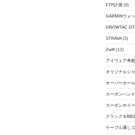
FTP計測
(9)
GARMINウォ
GROWTAC GT-R
STRAVA
(3)
Zwift
(12)
アイウェア考
オリジナルジ
オーバーホー
カーボンハン
カーボンホイ
クランク＆BB
ケーブル通し
(