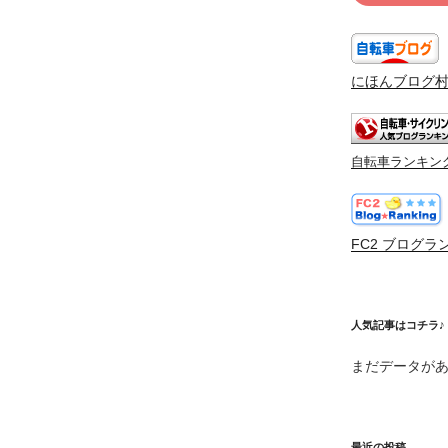
にほんブログ
自転車ランキン
FC2 ブログラ
人気記事はコチラ♪
まだデータが
最近の投稿