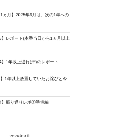
1ヵ月】2025年6月は、次の1年への
25】レポート(本番当日から1ヵ月以上
4】1年以上遅れ(汗)のレポート
】1年以上放置していたお詫びと今
24】振り返りレポ①準備編
2026年8月