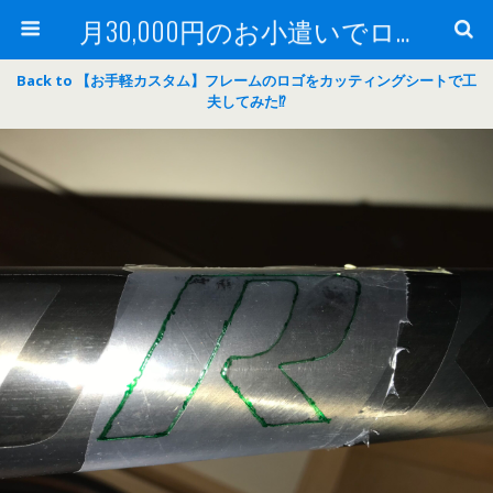
月30,000円のお小遣いでロードバイク
Back to 【お手軽カスタム】フレームのロゴをカッティングシートで工
夫してみた⁉