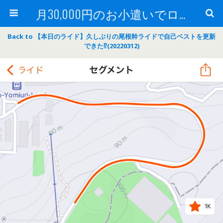
月30,000円のお小遣いでロードバイク
Back to 【本日のライド】久しぶりの尾根幹ライドで自己ベストを更新
できた⁉(20220312)