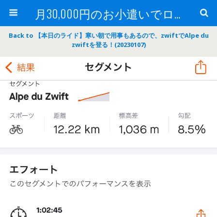
月30,000円のお小遣いでロードバイク
Back to 【本日のライド】寒い朝で用事もあるので、zwiftでAlpe du
zwiftを登る！(20230107)