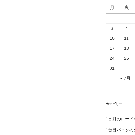
月
火
3
4
10
11
17
18
24
25
31
« 7月
カテゴリー
1ヵ月のロード
1台目バイクの