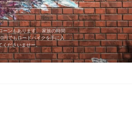
ローンもあります。 家族の時間
用0円でもロードバイクを手に入
ーしてくださいませー。