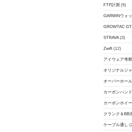
FTP計測
(9)
GARMINウォ
GROWTAC GT-R
STRAVA
(3)
Zwift
(12)
アイウェア考
オリジナルジ
オーバーホー
カーボンハン
カーボンホイ
クランク＆BB
ケーブル通し
(