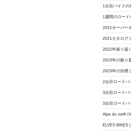
1台目バイクの
1週間のロード
2021オーバー
2021カタログ
(
2022年振り返
2023年の振り
2023年の目標
(
2台目ロードバ
3台目ロードバ
3台目ロードバ
Alpe du zwift
(4
ELVES BIKES
(