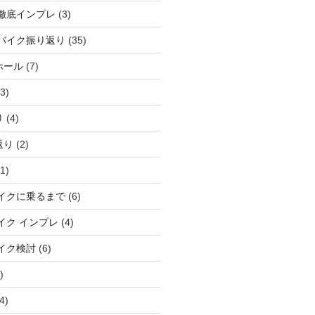
徹底インプレ
(3)
バイク振り返り
(35)
ホール
(7)
3)
り
(4)
返り
(2)
1)
イクに乗るまで
(6)
イク インプレ
(4)
イク検討
(6)
)
4)