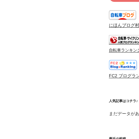
にほんブログ
自転車ランキン
FC2 ブログラ
人気記事はコチラ♪
まだデータが
最近の投稿