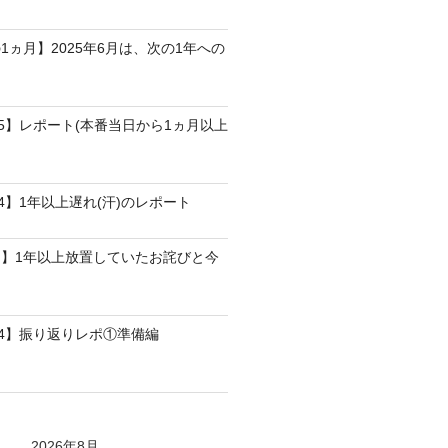
1ヵ月】2025年6月は、次の1年への
25】レポート(本番当日から1ヵ月以上
4】1年以上遅れ(汗)のレポート
】1年以上放置していたお詫びと今
24】振り返りレポ①準備編
2026年8月