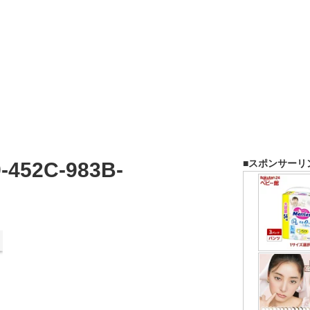
■スポンサーリ
-452C-983B-