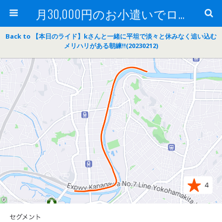
月30,000円のお小遣いでロードバイク
Back to 【本日のライド】kさんと一緒に平坦で淡々と休みなく追い込む
メリハリがある朝練‼(20230212)