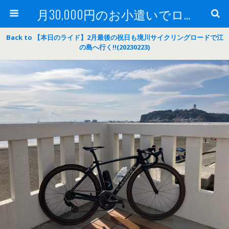
月30,000円のお小遣いでロードバイク
Back to 【本日のライド】2月最後の祝日も境川サイクリングロードで江
の島へ行く‼(20230223)