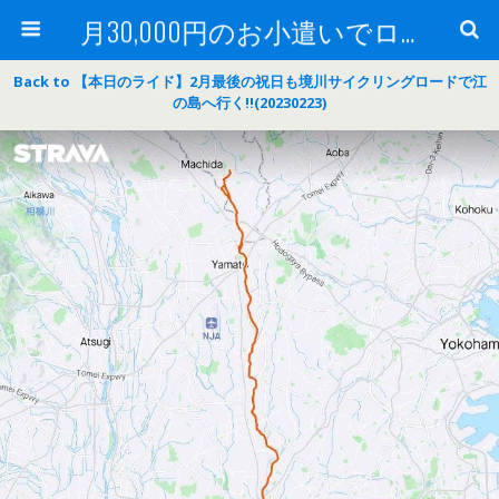
月30,000円のお小遣いでロードバイク
Back to 【本日のライド】2月最後の祝日も境川サイクリングロードで江
の島へ行く‼(20230223)