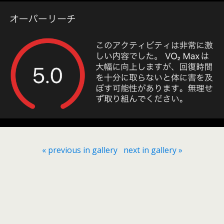
« previous in gallery
next in gallery »