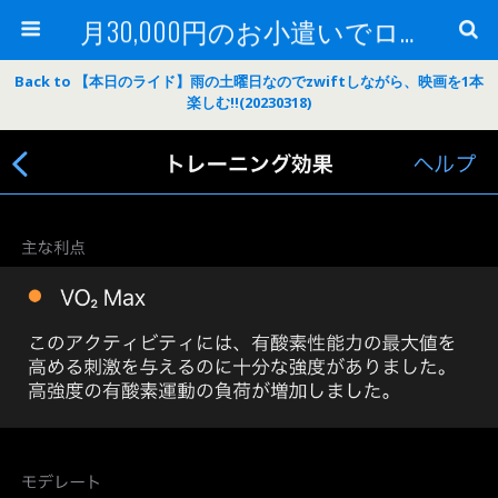
月30,000円のお小遣いでロードバイク
Back to 【本日のライド】雨の土曜日なのでzwiftしながら、映画を1本
楽しむ‼(20230318)