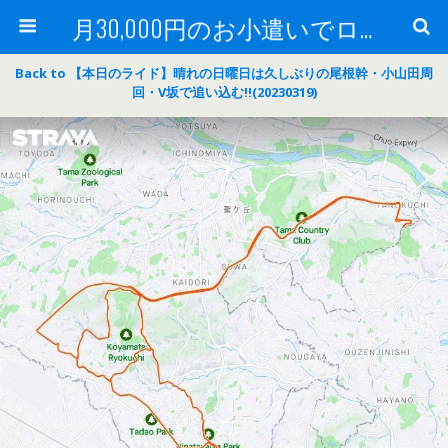
月30,000円のお小遣いでロードバイク
Back to 【本日のライド】晴れの日曜日は久しぶりの尾根幹・小山田周
回・V坂で追い込む‼(20230319)