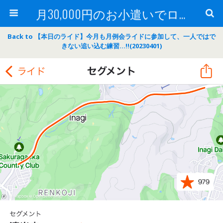
月30,000円のお小遣いでロードバイク
Back to 【本日のライド】今月も月例会ライドに参加して、一人ではで
きない追い込む練習…‼(20230401)