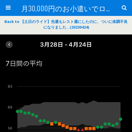
月30,000円のお小遣いでロードバイク
Back to 【土日のライド】先週もレスト週にしたのに、ついに体調不良
になりました…(20230424)