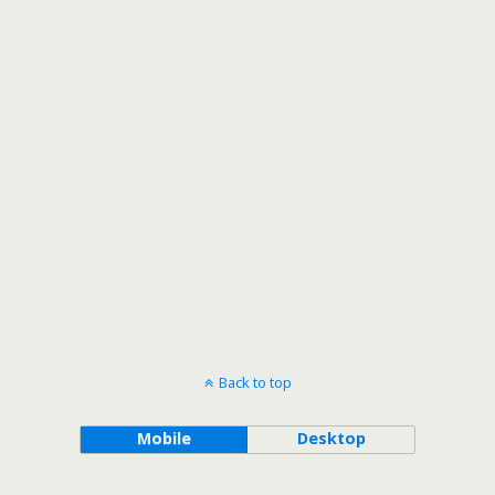
Back to top
Mobile
Desktop