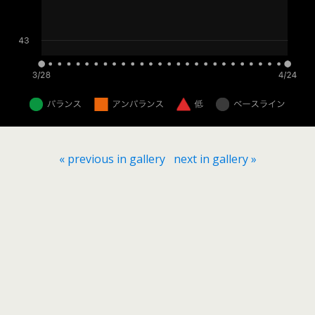
« previous in gallery
next in gallery »