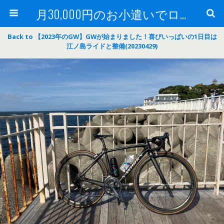
月30,000円のお小遣いでロードバイク
Back to 【2023年のGW】GWが始まりました！喜びいっぱいの1日目は
江ノ島ライドと整備(20230429)