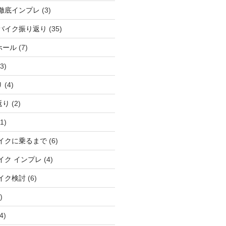
徹底インプレ
(3)
バイク振り返り
(35)
ホール
(7)
3)
り
(4)
返り
(2)
1)
イクに乗るまで
(6)
イク インプレ
(4)
イク検討
(6)
)
4)