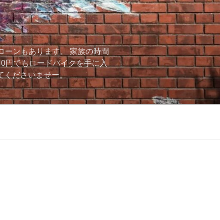
ローンもあります。 家族の時間
用0円でもロードバイクを手に入
ーしてくださいませー。