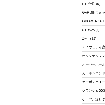
FTP計測
(9)
GARMINウォ
GROWTAC GT-R
STRAVA
(3)
Zwift
(12)
アイウェア考
オリジナルジ
オーバーホー
カーボンハン
カーボンホイ
クランク＆BB
ケーブル通し
(