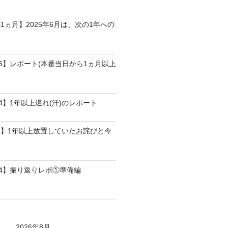
1ヵ月】2025年6月は、次の1年への
25】レポート(本番当日から1ヵ月以上
4】1年以上遅れ(汗)のレポート
】1年以上放置していたお詫びと今
24】振り返りレポ①準備編
2026年8月