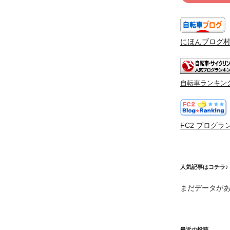
にほんブログ
自転車ランキン
FC2 ブログラ
人気記事はコチラ♪
まだデータが
最近の投稿