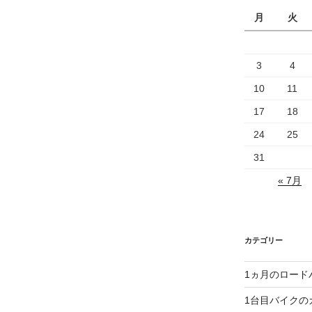
月
火
3
4
10
11
17
18
24
25
31
« 7月
カテゴリー
1ヵ月のロード
1台目バイクの