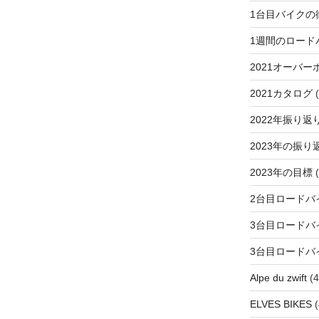
1台目バイクの
1週間のロード
2021オーバー
2021カタログ
(
2022年振り返
2023年の振り
2023年の目標
(
2台目ロードバ
3台目ロードバ
3台目ロードバ
Alpe du zwift
(4
ELVES BIKES
(