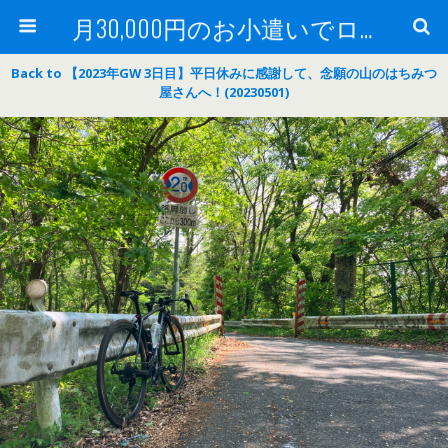
月30,000円のお小遣いでロードバイク
Back to 【2023年GW 3日目】平日休みに感謝して、念願の山のはちみつ
屋さんへ！(20230501)