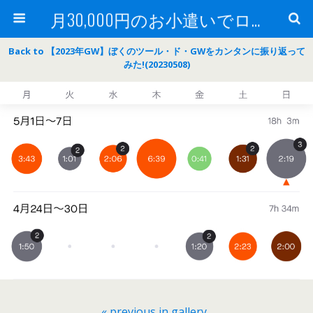
月30,000円のお小遣いでロードバイク
Back to 【2023年GW】ぼくのツール・ド・GWをカンタンに振り返って
みた!(20230508)
« previous in gallery