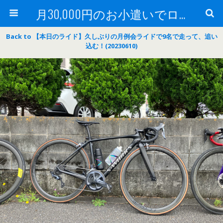
月30,000円のお小遣いでロードバイク
Back to 【本日のライド】久しぶりの月例会ライドで9名で走って、追い
込む！(20230610)