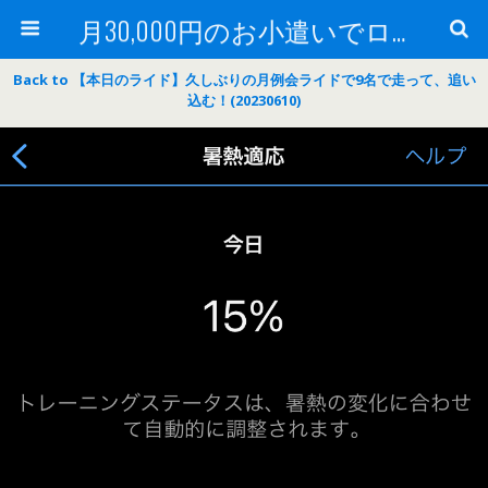
月30,000円のお小遣いでロードバイク
Back to 【本日のライド】久しぶりの月例会ライドで9名で走って、追い
込む！(20230610)