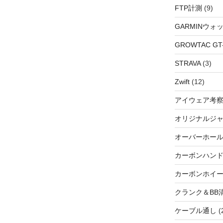
FTP計測
(9)
GARMINウォ
GROWTAC GT-R
STRAVA
(3)
Zwift
(12)
アイウェア考
オリジナルジ
オーバーホー
カーボンハン
カーボンホイ
クランク＆BB
ケーブル通し
(