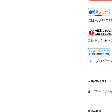
にほんブログ
自転車ランキン
FC2 ブログラ
人気記事はコチラ♪
まだデータが
最近の投稿