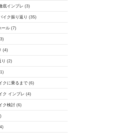
徹底インプレ
(3)
バイク振り返り
(35)
ホール
(7)
3)
り
(4)
返り
(2)
1)
イクに乗るまで
(6)
イク インプレ
(4)
イク検討
(6)
)
4)