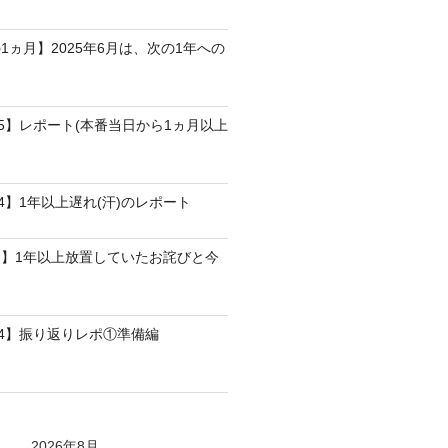
1ヵ月】2025年6月は、次の1年への
25】レポート(本番当日から1ヵ月以上
4】1年以上遅れ(汗)のレポート
】1年以上放置していたお詫びと今
24】振り返りレポ①準備編
2026年8月