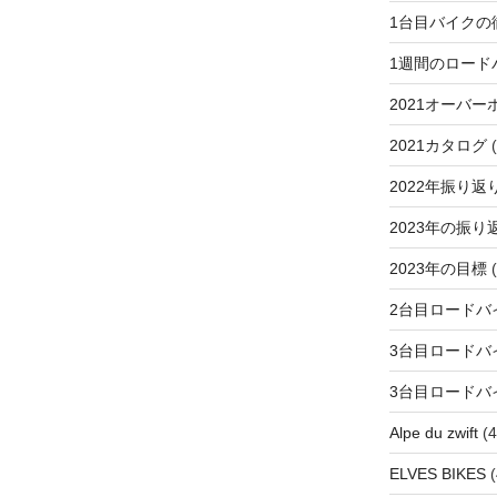
1台目バイクの
1週間のロード
2021オーバー
2021カタログ
(
2022年振り返
2023年の振り
2023年の目標
(
2台目ロードバ
3台目ロードバ
3台目ロードバ
Alpe du zwift
(4
ELVES BIKES
(