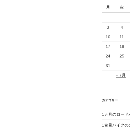
月
火
3
4
10
11
17
18
24
25
31
« 7月
カテゴリー
1ヵ月のロード
1台目バイクの