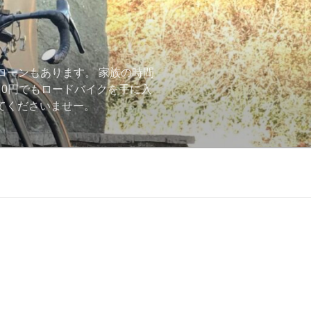
ローンもあります。 家族の時間
用0円でもロードバイクを手に入
ーしてくださいませー。