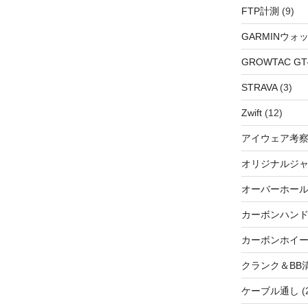
FTP計測
(9)
GARMINウォ
GROWTAC GT-R
STRAVA
(3)
Zwift
(12)
アイウェア考
オリジナルジ
オーバーホー
カーボンハン
カーボンホイ
クランク＆BB
ケーブル通し
(