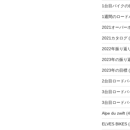
1台目バイクの
1週間のロード
2021オーバー
2021カタログ
(
2022年振り返
2023年の振り
2023年の目標
(
2台目ロードバ
3台目ロードバ
3台目ロードバ
Alpe du zwift
(4
ELVES BIKES
(