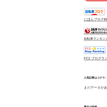
にほんブログ
自転車ランキン
FC2 ブログラ
人気記事はコチラ♪
まだデータが
最近の投稿