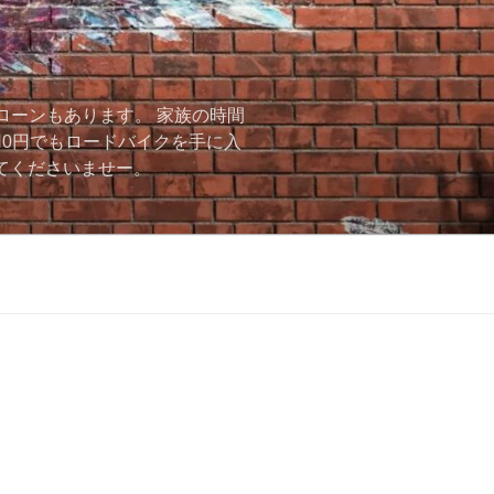
ローンもあります。 家族の時間
用0円でもロードバイクを手に入
ーしてくださいませー。