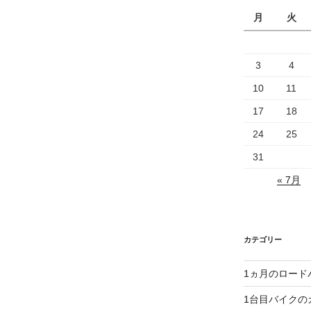
月
火
3
4
10
11
17
18
24
25
31
« 7月
カテゴリー
1ヵ月のロード
1台目バイクの