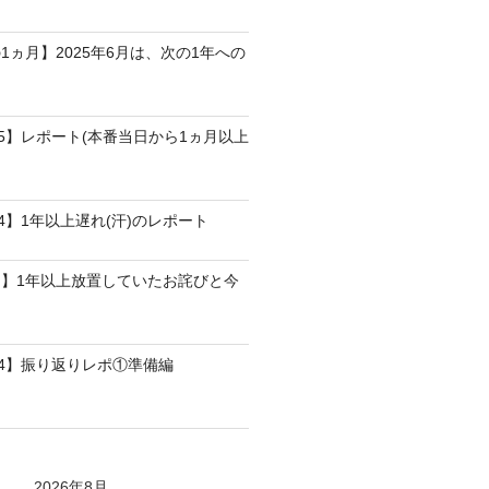
1ヵ月】2025年6月は、次の1年への
25】レポート(本番当日から1ヵ月以上
4】1年以上遅れ(汗)のレポート
】1年以上放置していたお詫びと今
24】振り返りレポ①準備編
2026年8月