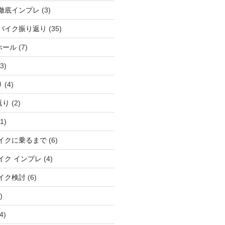
徹底インプレ
(3)
バイク振り返り
(35)
ホール
(7)
3)
り
(4)
返り
(2)
1)
イクに乗るまで
(6)
イク インプレ
(4)
イク検討
(6)
)
4)