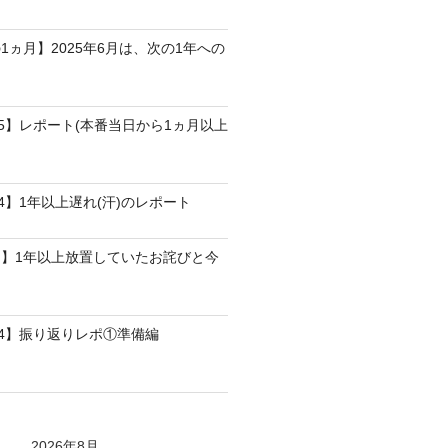
1ヵ月】2025年6月は、次の1年への
25】レポート(本番当日から1ヵ月以上
4】1年以上遅れ(汗)のレポート
】1年以上放置していたお詫びと今
24】振り返りレポ①準備編
2026年8月