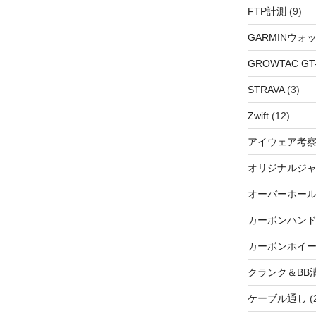
FTP計測
(9)
GARMINウォ
GROWTAC GT-R
STRAVA
(3)
Zwift
(12)
アイウェア考
オリジナルジ
オーバーホー
カーボンハン
カーボンホイ
クランク＆BB
ケーブル通し
(