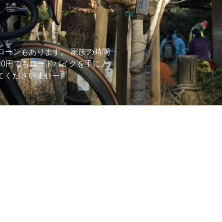
ローンもあります。 家族の時間
用0円でもロードバイクを手に入
ーしてくださいませー。