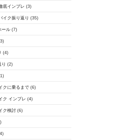
徹底インプレ
(3)
バイク振り返り
(35)
ホール
(7)
3)
り
(4)
返り
(2)
1)
イクに乗るまで
(6)
イク インプレ
(4)
イク検討
(6)
)
4)