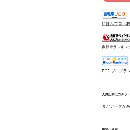
にほんブログ
自転車ランキン
FC2 ブログラ
人気記事はコチラ♪
まだデータが
最近の投稿