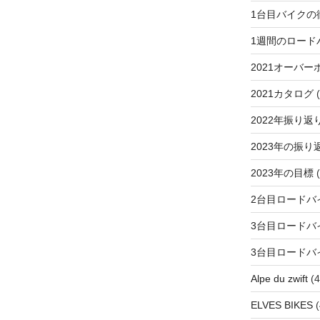
1台目バイクの
1週間のロード
2021オーバー
2021カタログ
(
2022年振り返
2023年の振り
2023年の目標
(
2台目ロードバ
3台目ロードバ
3台目ロードバ
Alpe du zwift
(4
ELVES BIKES
(