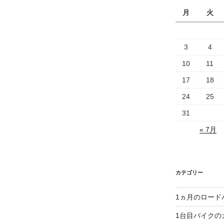
月
火
3
4
10
11
17
18
24
25
31
« 7月
カテゴリー
1ヵ月のロード
1台目バイクの