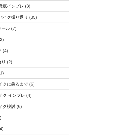
徹底インプレ
(3)
バイク振り返り
(35)
ホール
(7)
3)
り
(4)
返り
(2)
1)
イクに乗るまで
(6)
イク インプレ
(4)
イク検討
(6)
)
4)