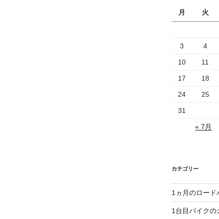
月
火
3
4
10
11
17
18
24
25
31
« 7月
カテゴリー
1ヵ月のロード
1台目バイクの