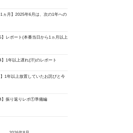
1ヵ月】2025年6月は、次の1年への
25】レポート(本番当日から1ヵ月以上
4】1年以上遅れ(汗)のレポート
】1年以上放置していたお詫びと今
24】振り返りレポ①準備編
2026年8月