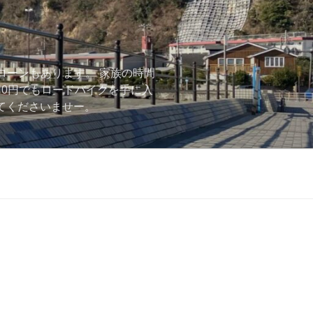
ローンもあります。 家族の時間
用0円でもロードバイクを手に入
ーしてくださいませー。