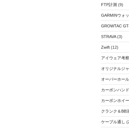
FTP計測
(9)
GARMINウォ
GROWTAC GT-R
STRAVA
(3)
Zwift
(12)
アイウェア考
オリジナルジ
オーバーホー
カーボンハン
カーボンホイ
クランク＆BB
ケーブル通し
(