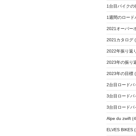
1台目バイクの
1週間のロード
2021オーバー
2021カタログ
(
2022年振り返
2023年の振り
2023年の目標
(
2台目ロードバ
3台目ロードバ
3台目ロードバ
Alpe du zwift
(4
ELVES BIKES
(