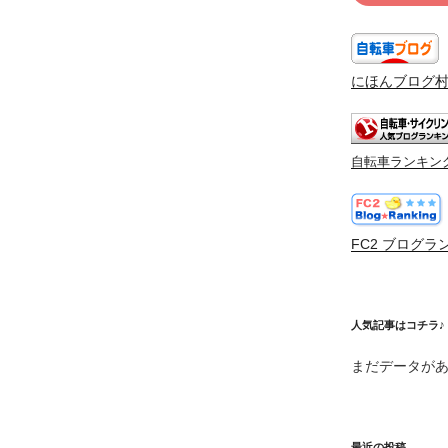
にほんブログ
自転車ランキン
FC2 ブログラ
人気記事はコチラ♪
まだデータが
最近の投稿