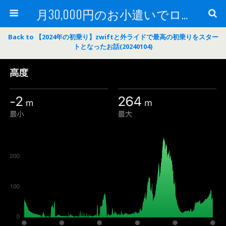
月30,000円のお小遣いでロードバイク
Back to 【2024年の初乗り】zwiftと外ライドで最高の初乗りをスター
トとなったお話(20240104)