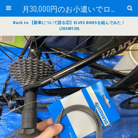
月30,000円のお小遣いでロードバイク
Back to 【新車について語る②】ELVES BIKESを組んでみた！
(20240120)