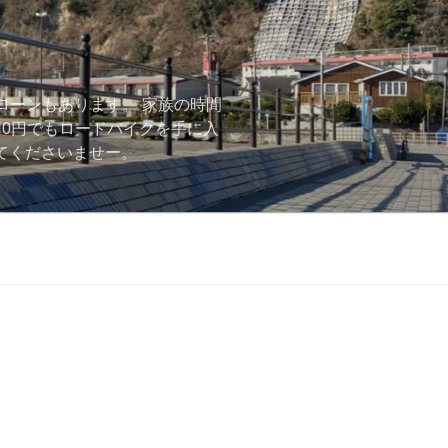
ローンもあります。 家族の時間
用0円でもロードバイクを手に入
ーしてくださいませー。