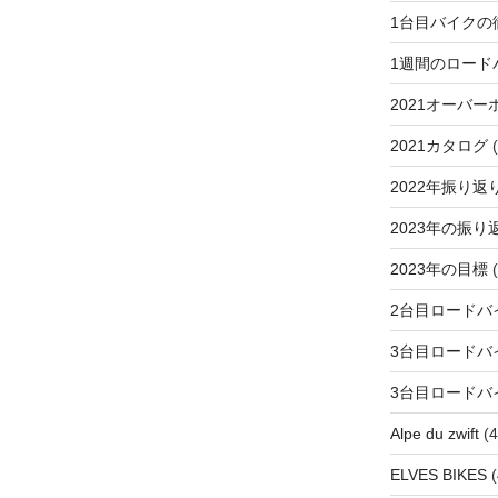
1台目バイクの
1週間のロード
2021オーバー
2021カタログ
(
2022年振り返
2023年の振り
2023年の目標
(
2台目ロードバ
3台目ロードバ
3台目ロードバ
Alpe du zwift
(4
ELVES BIKES
(