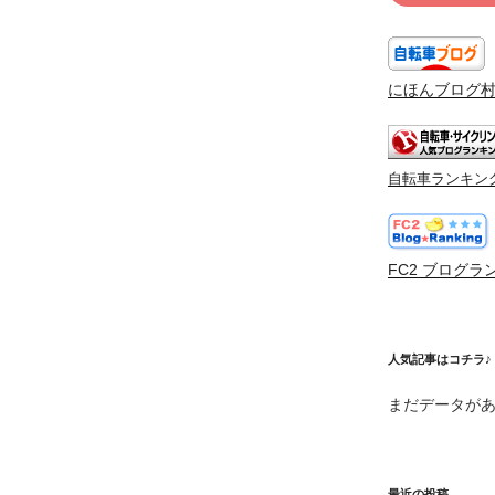
にほんブログ
自転車ランキン
FC2 ブログラ
人気記事はコチラ♪
まだデータが
最近の投稿