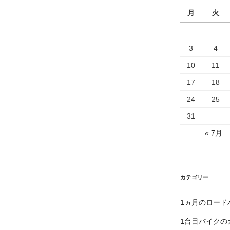
月
火
3
4
10
11
17
18
24
25
31
« 7月
カテゴリー
1ヵ月のロード
1台目バイクの