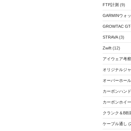
FTP計測
(9)
GARMINウォ
GROWTAC GT-R
STRAVA
(3)
Zwift
(12)
アイウェア考
オリジナルジ
オーバーホー
カーボンハン
カーボンホイ
クランク＆BB
ケーブル通し
(