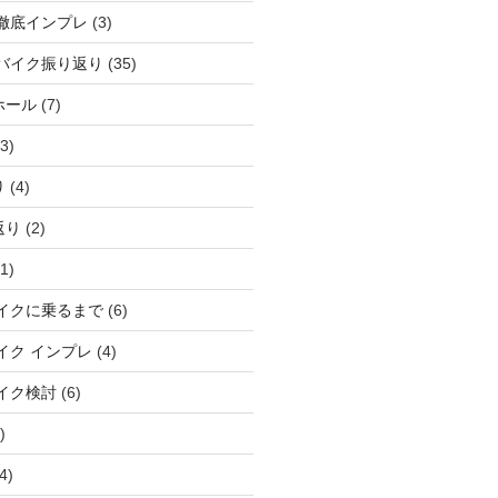
徹底インプレ
(3)
バイク振り返り
(35)
ホール
(7)
3)
り
(4)
返り
(2)
1)
イクに乗るまで
(6)
イク インプレ
(4)
イク検討
(6)
)
4)