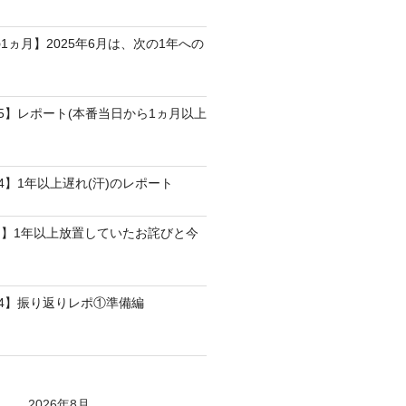
1ヵ月】2025年6月は、次の1年への
25】レポート(本番当日から1ヵ月以上
4】1年以上遅れ(汗)のレポート
】1年以上放置していたお詫びと今
24】振り返りレポ①準備編
2026年8月