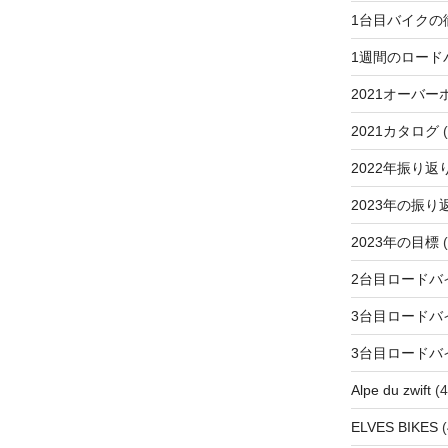
1台目バイクの
1週間のロード
2021オーバー
2021カタログ
(
2022年振り返
2023年の振り
2023年の目標
(
2台目ロードバ
3台目ロードバ
3台目ロードバ
Alpe du zwift
(4
ELVES BIKES
(