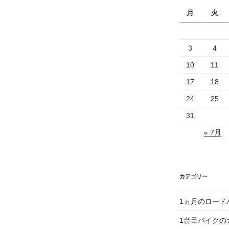
月
火
3
4
10
11
17
18
24
25
31
« 7月
カテゴリー
1ヵ月のロード
1台目バイクの