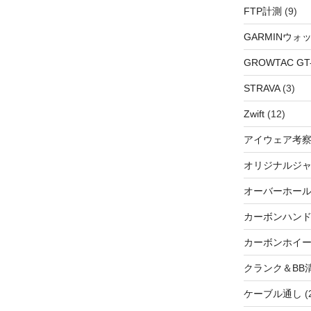
FTP計測
(9)
GARMINウォ
GROWTAC GT-R
STRAVA
(3)
Zwift
(12)
アイウェア考
オリジナルジ
オーバーホー
カーボンハン
カーボンホイ
クランク＆BB
ケーブル通し
(