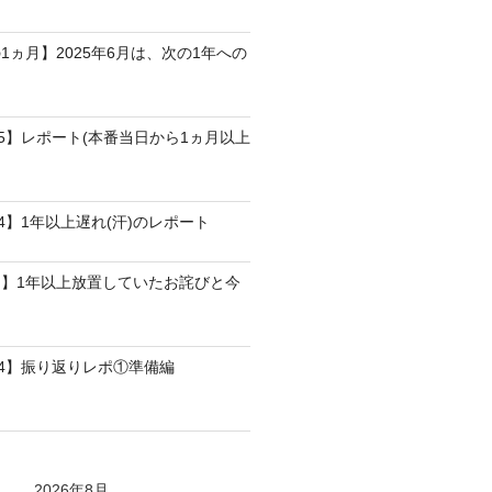
1ヵ月】2025年6月は、次の1年への
25】レポート(本番当日から1ヵ月以上
4】1年以上遅れ(汗)のレポート
】1年以上放置していたお詫びと今
24】振り返りレポ①準備編
2026年8月