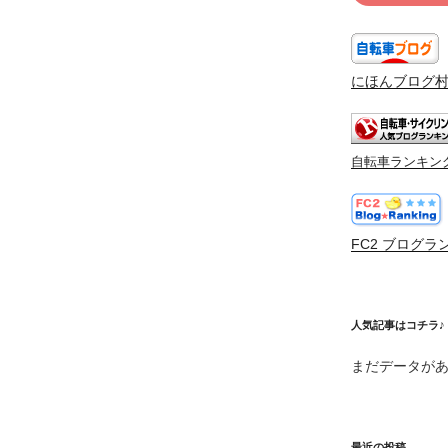
にほんブログ
自転車ランキン
FC2 ブログラ
人気記事はコチラ♪
まだデータが
最近の投稿