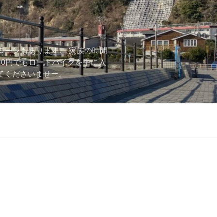
ローンもあります。 家族の時間
用0円でもロードバイクを手に入
ーしてくださいませー。