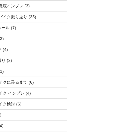
徹底インプレ
(3)
バイク振り返り
(35)
ホール
(7)
3)
り
(4)
返り
(2)
1)
イクに乗るまで
(6)
イク インプレ
(4)
イク検討
(6)
)
4)