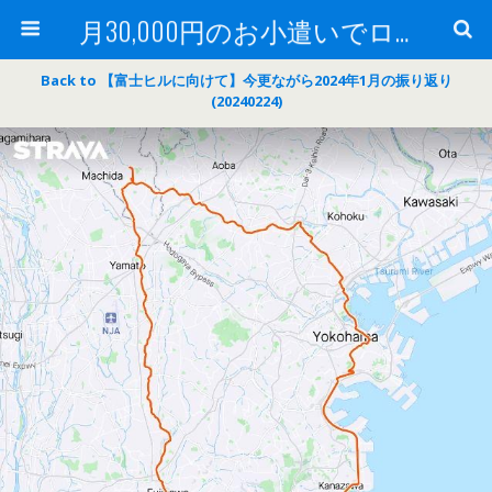
月30,000円のお小遣いでロードバイク
Back to 【富士ヒルに向けて】今更ながら2024年1月の振り返り
(20240224)