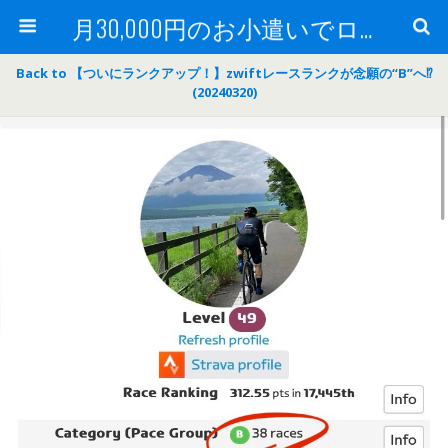
月30,000円のお小遣いでロードバイク
Back to 【ついにランクアップ！】zwiftレースランクが念願の“B”へ⁉
(20240320)