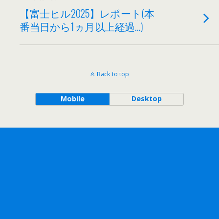
【富士ヒル2025】レポート(本
番当日から1ヵ月以上経過…)
Back to top
Mobile
Desktop