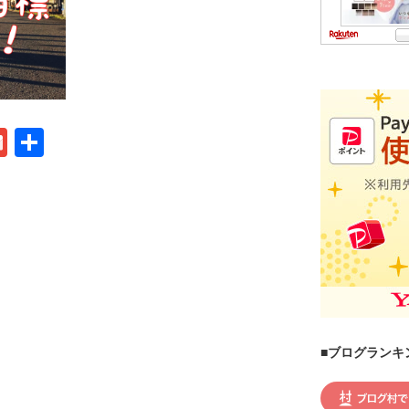
G
共
m
有
ail
■ブログランキ