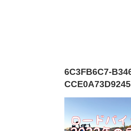
6C3FB6C7-B34
CCE0A73D9245