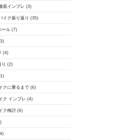
徹底インプレ
(3)
バイク振り返り
(35)
ホール
(7)
3)
り
(4)
返り
(2)
1)
イクに乗るまで
(6)
イク インプレ
(4)
イク検討
(6)
)
4)