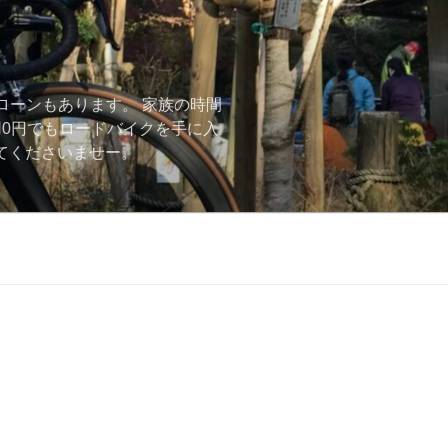
ローンもあります。 家族の時間
用0円でもロードバイクを手に入
ーしてくださいませー。