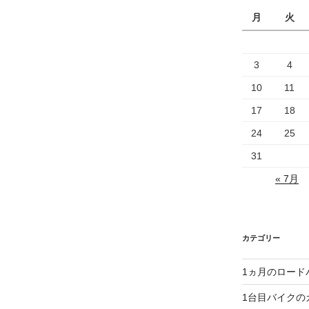
月
火
3
4
10
11
17
18
24
25
31
« 7月
カテゴリー
1ヵ月のロード
1台目バイクの