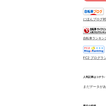
にほんブログ
自転車ランキン
FC2 ブログラ
人気記事はコチラ♪
まだデータが
最近の投稿