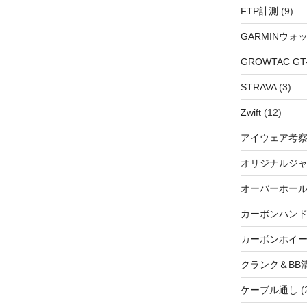
FTP計測
(9)
GARMINウォ
GROWTAC GT-R
STRAVA
(3)
Zwift
(12)
アイウェア考
オリジナルジ
オーバーホー
カーボンハン
カーボンホイ
クランク＆BB
ケーブル通し
(