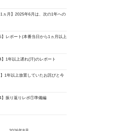
1ヵ月】2025年6月は、次の1年への
25】レポート(本番当日から1ヵ月以上
4】1年以上遅れ(汗)のレポート
】1年以上放置していたお詫びと今
24】振り返りレポ①準備編
2026年8月