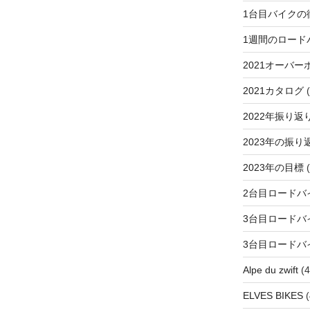
1台目バイクの
1週間のロード
2021オーバー
2021カタログ
(
2022年振り返
2023年の振り
2023年の目標
(
2台目ロードバ
3台目ロードバ
3台目ロードバ
Alpe du zwift
(4
ELVES BIKES
(