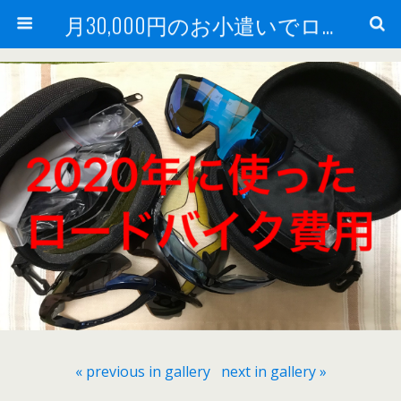
月30,000円のお小遣いでロードバイク
« previous in gallery
next in gallery »