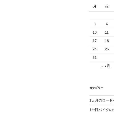
月
火
3
4
10
11
17
18
24
25
31
« 7月
カテゴリー
1ヵ月のロード
1台目バイクの