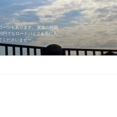
ローンもあります。 家族の時間
用0円でもロードバイクを手に入
ーしてくださいませー。