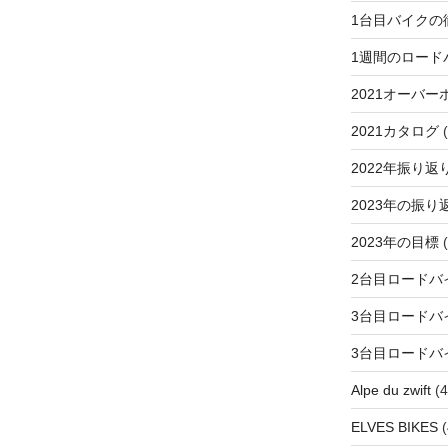
1台目バイクの
1週間のロード
2021オーバー
2021カタログ
(
2022年振り返
2023年の振り
2023年の目標
(
2台目ロードバ
3台目ロードバ
3台目ロードバ
Alpe du zwift
(4
ELVES BIKES
(