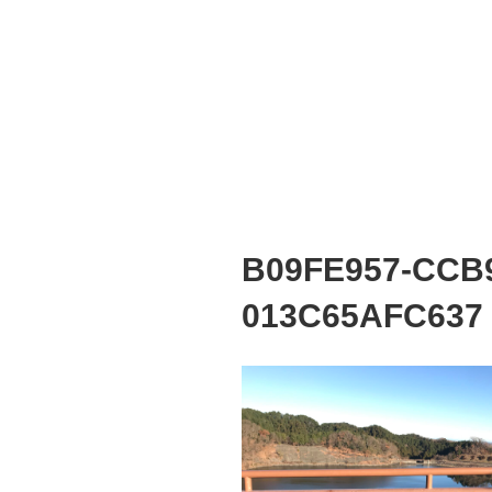
B09FE957-CCB
013C65AFC637