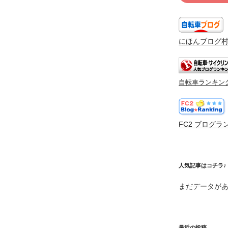
にほんブログ
自転車ランキン
FC2 ブログラ
人気記事はコチラ♪
まだデータが
最近の投稿