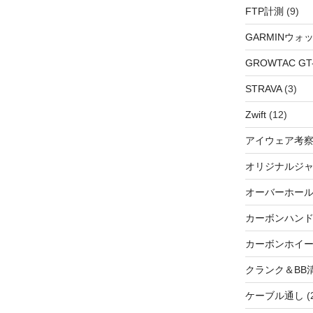
FTP計測
(9)
GARMINウォ
GROWTAC GT-R
STRAVA
(3)
Zwift
(12)
アイウェア考
オリジナルジ
オーバーホー
カーボンハン
カーボンホイ
クランク＆BB
ケーブル通し
(