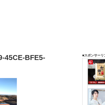
■スポンサーリ
9-45CE-BFE5-