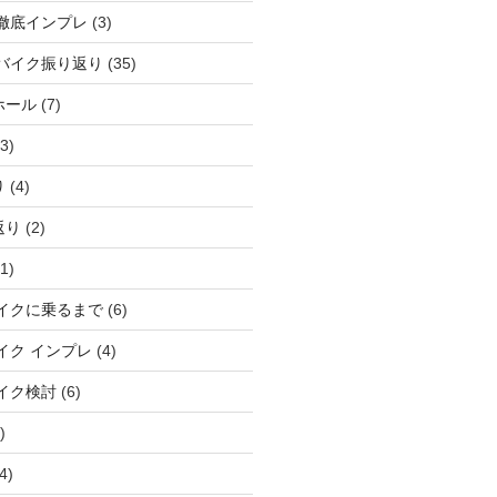
徹底インプレ
(3)
バイク振り返り
(35)
ホール
(7)
3)
り
(4)
返り
(2)
1)
イクに乗るまで
(6)
イク インプレ
(4)
イク検討
(6)
)
4)