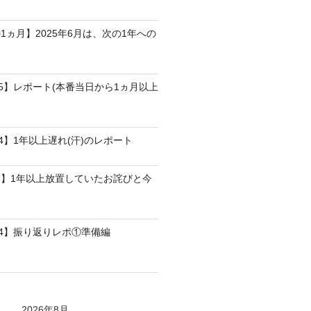
1ヵ月】2025年6月は、次の1年への
25】レポート(本番当日から1ヵ月以上
4】1年以上遅れ(汗)のレポート
】1年以上放置していたお詫びと今
24】振り返りレポ①準備編
2026年8月