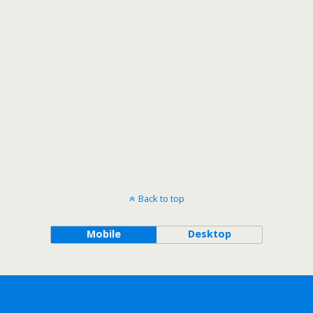
Back to top
Mobile
Desktop