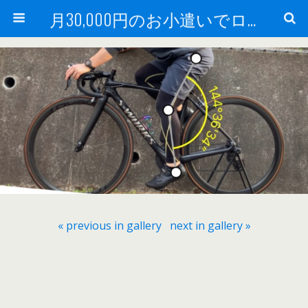
月30,000円のお小遣いでロードバイク
« previous in gallery
next in gallery »