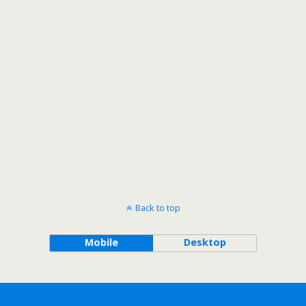
Back to top
Mobile
Desktop