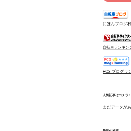
にほんブログ
自転車ランキン
FC2 ブログラ
人気記事はコチラ♪
まだデータが
最近の投稿