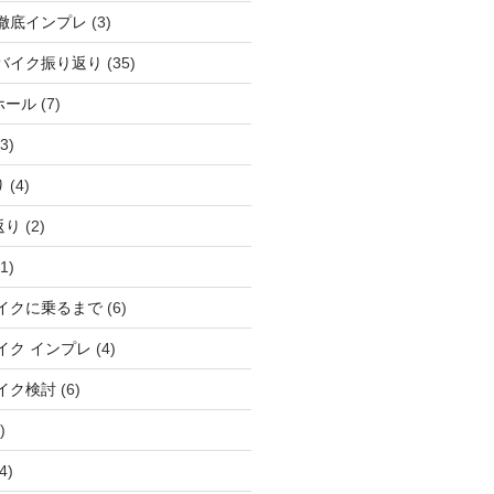
徹底インプレ
(3)
バイク振り返り
(35)
ホール
(7)
3)
り
(4)
返り
(2)
1)
イクに乗るまで
(6)
イク インプレ
(4)
イク検討
(6)
)
4)