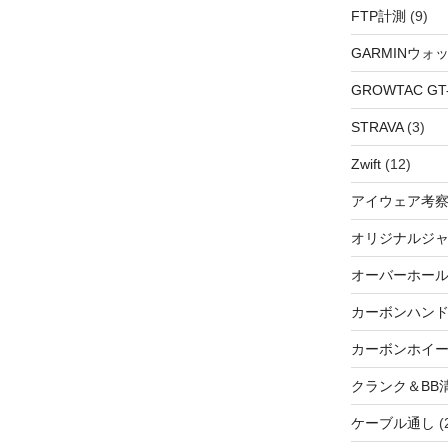
FTP計測
(9)
GARMINウォ
GROWTAC GT-R
STRAVA
(3)
Zwift
(12)
アイウェア考
オリジナルジ
オーバーホー
カーボンハン
カーボンホイ
クランク＆BB
ケーブル通し
(