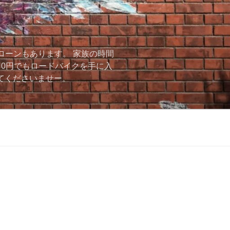
ローンもあります。 家族の時間
用0円でもロードバイクを手に入
ーしてくださいませー。