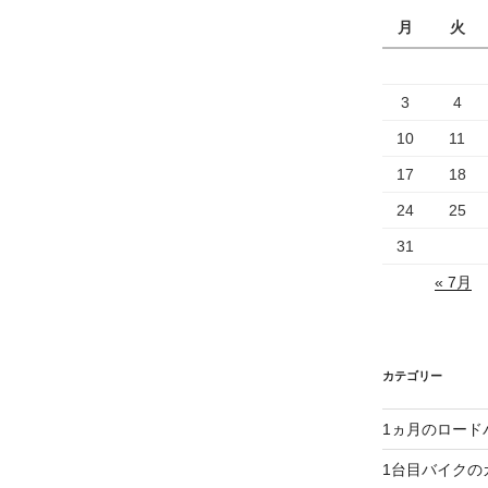
月
火
3
4
10
11
17
18
24
25
31
« 7月
カテゴリー
1ヵ月のロード
1台目バイクの