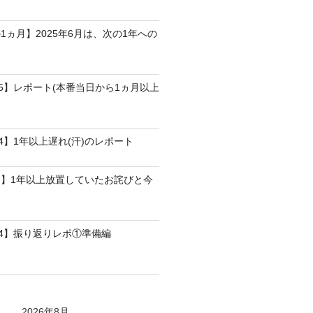
1ヵ月】2025年6月は、次の1年への
25】レポート(本番当日から1ヵ月以上
4】1年以上遅れ(汗)のレポート
】1年以上放置していたお詫びと今
24】振り返りレポ①準備編
2026年8月