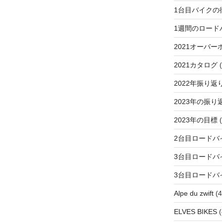
1台目バイクの
1週間のロード
2021オーバー
2021カタログ
(
2022年振り返
2023年の振り
2023年の目標
(
2台目ロードバ
3台目ロードバ
3台目ロードバ
Alpe du zwift
(4
ELVES BIKES
(