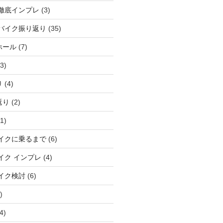
徹底インプレ
(3)
バイク振り返り
(35)
ホール
(7)
3)
り
(4)
返り
(2)
1)
イクに乗るまで
(6)
イク インプレ
(4)
イク検討
(6)
)
4)