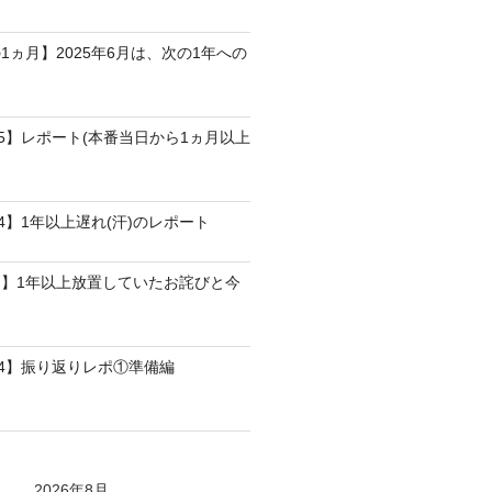
1ヵ月】2025年6月は、次の1年への
25】レポート(本番当日から1ヵ月以上
4】1年以上遅れ(汗)のレポート
】1年以上放置していたお詫びと今
24】振り返りレポ①準備編
2026年8月