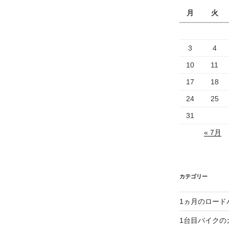
月
火
3
4
10
11
17
18
24
25
31
« 7月
カテゴリー
1ヵ月のロード
1台目バイクの