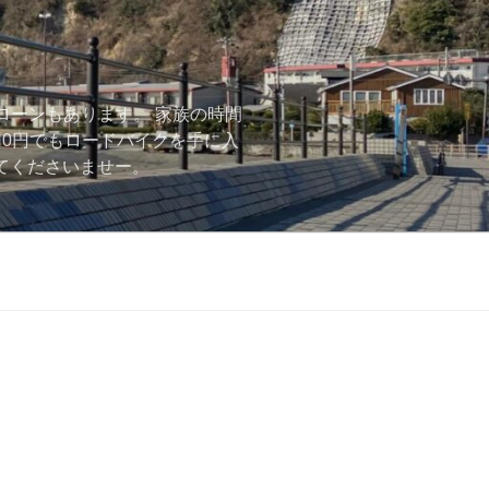
ローンもあります。 家族の時間
用0円でもロードバイクを手に入
ーしてくださいませー。