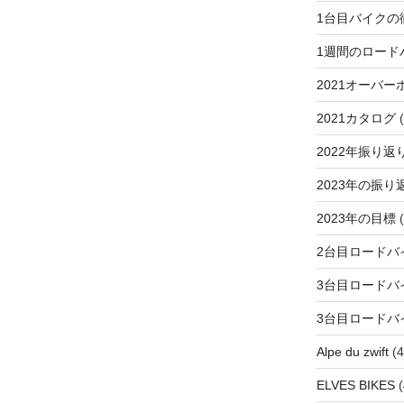
1台目バイクの
1週間のロード
2021オーバー
2021カタログ
(
2022年振り返
2023年の振り
2023年の目標
(
2台目ロードバ
3台目ロードバ
3台目ロードバ
Alpe du zwift
(4
ELVES BIKES
(