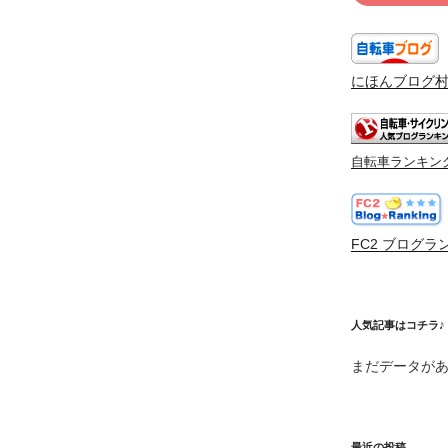
にほんブログ
自転車ランキン
FC2 ブログラ
人気記事はコチラ♪
まだデータが
最近の投稿