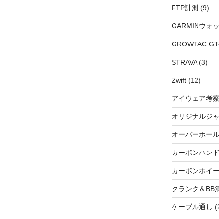
FTP計測
(9)
GARMINウォ
GROWTAC GT-R
STRAVA
(3)
Zwift
(12)
アイウェア考
オリジナルジ
オーバーホー
カーボンハン
カーボンホイ
クランク＆BB
ケーブル通し
(