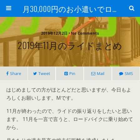
月30,000円のお小遣いでロードバイク
2019年12月2日 • No Comments
2019年11月のライドまとめ
Share
Tweet
Pin
Mail
SMS
はじめましての方がほとんどだと思いますが、今日もよ
ろしくお願いします。Mです。
11月が終わったので、ライドの振り返りをしたいと思い
ます。 11月を一言で言うと、ロードバイクに乗り始めて
から、