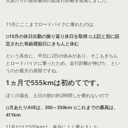
月あたりの過去最高の総走行距離を達成しました。
11月にここまでロードバイクに乗れたのは、
◽︎10月の休日出勤の振り返り休日を取得 ◽︎上記と別に設
定された有給奨励日にきちんと休む
という具合に、平日に2日の休みがあり、そこもきちん
とロードバイクに乗ったため、走行距離が伸びた、とい
うのが最大の原因ですね。
1ヵ月で555kmは初めてです。
ぼくの場合、土日の朝の約2時間しか乗れないので
◽︎月あたりAVEは、300～350km ◽︎これまでの最高は、
411km
11月だけで555kmは、本当によく乗りました。