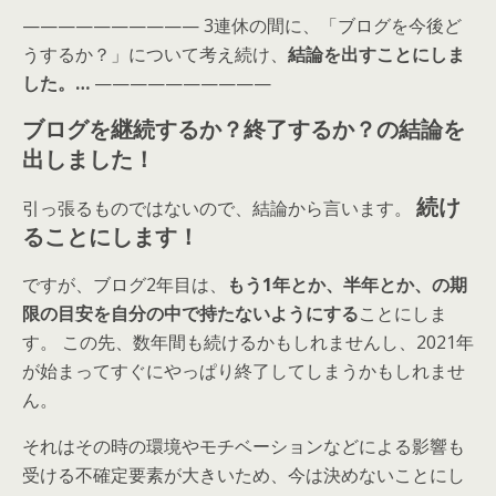
—————————— 3連休の間に、「ブログを今後ど
うするか？」について考え続け、
結論を出すことにしま
した。…
——————————
ブログを継続するか？終了するか？の結論を
出しました！
続け
引っ張るものではないので、結論から言います。
ることにします！
ですが、ブログ2年目は、
もう1年とか、半年とか、の期
限の目安を自分の中で持たないようにする
ことにしま
す。 この先、数年間も続けるかもしれませんし、2021年
が始まってすぐにやっぱり終了してしまうかもしれませ
ん。
それはその時の環境やモチベーションなどによる影響も
受ける不確定要素が大きいため、今は決めないことにし