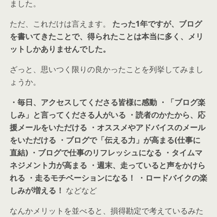
ました。
ただ、これだけは言えます。
たった1年ですが、ブログ
を書いてきたことで、得られたことは本当に多く、メリ
ットしかありませんでした。
ざっと、思いつく限りの良かったことを列挙してみまし
ょうか。
・毎日、
アクセスしてくださる皆様に感動
・「ブログ楽
しみ」と言ってくださる人がいる ・読者のかたから、応
援メールをいただける ・オススメやアドバイスのメール
をいただける ・ブログで「伝える力」が高まる(仕事に
直結) ・ブログで仕事のリフレッシュになる ・タイムマ
ネジメント力が高まる ・週末、走っていると声をかけら
れる ・走るモチベーションになる！ ・ロードバイクの楽
しみが増える！
などなど
なんかメリットを並べると、損得勘定で考えているみた