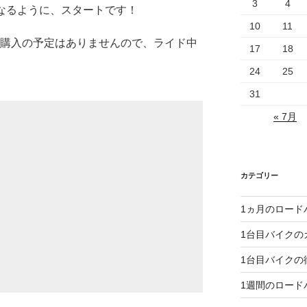
3
4
になるように、スタートです！
10
11
車購入の予定はありませんので、ライド中
17
18
24
25
31
« 7月
カテゴリー
1ヵ月のロード
1台目バイクの
1台目バイクの
1週間のロード