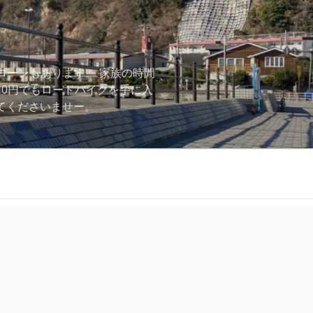
ローンもあります。 家族の時間
用0円でもロードバイクを手に入
ーしてくださいませー。