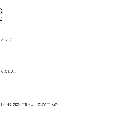
グ
ンキング
ありません。
1ヵ月】2025年6月は、次の1年への