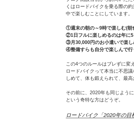
くはロードバイクを乗る際の約
中で楽しむことにしています。
①週末の朝の～9時で楽しむ(朝
②1日フルに楽しめるのは年に5
③月30,000円のお小遣いで楽
④整備すらも自分で楽しんで行
この4つのルールはブレずに変
ロードバイクって本当に不思議
しめて、体も鍛えられて、最高
その前に、2020年も同じよう
という奇特な方はどうぞ。
ロードバイク「2020年の目標