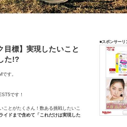
■スポンサーリ
イク目標】実現したいこと
した!?
Mです。
EST5です！
いことがたくさん！数ある挑戦したいこ
ライドまで含めて「これだけは実現した