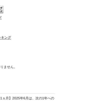
グ
ンキング
ありません。
1ヵ月】2025年6月は、次の1年への