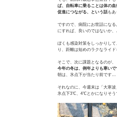
ば、自転車に乗ることは体の血
促進につながる、という話
もあ
ですので、病院にお世話になる
にすれば、良いのではないか、
ぼくも感染対策をしっかりして
り、距離は短めのラクなライド
そこで、次に課題となるのが、
今年の冬は、例年よりも寒いで
朝は、氷点下が当たり前です…
それなのに、今週末は「大寒波
氷点下3℃、4℃とかになりそう