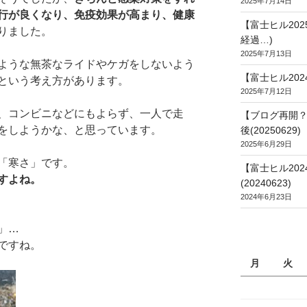
2025年7月14日
行が良くなり、免疫効果が高まり、健康
【富士ヒル20
りました。
経過…)
2025年7月13日
ような無茶なライドやケガをしないよう
【富士ヒル202
という考え方があります。
2025年7月12日
、コンビニなどにもよらず、一人で走
【ブログ再開？
をしようかな、と思っています。
後(20250629)
2025年6月29日
「寒さ」です。
【富士ヒル20
すよね。
(20240623)
2024年6月23日
」…
ですね。
月
火