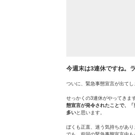
今週末は3連休ですね。
ついに、緊急事態宣言が出てし
せっかくの3連休がやってきま
態宣言が発令されたことで、「
多い
と思います。
ぼくも正直、迷う気持ちがあり
でも、前回の緊急事態宣言中も