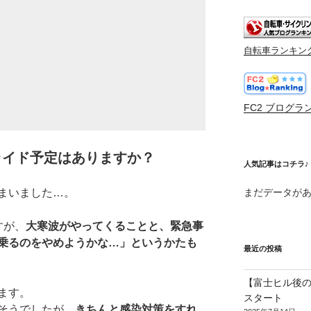
自転車ランキン
FC2 ブログラ
ライド予定はありますか？
人気記事はコチラ♪
まいました…。
まだデータが
すが、
大寒波がやってくることと、緊急事
乗るのをやめようかな…」というかたも
最近の投稿
【富士ヒル後の
ます。
スタート
そうでしたが、
きちんと感染対策をすれ