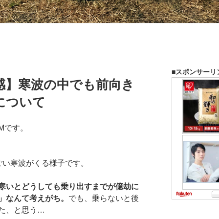
■スポンサーリ
感】寒波の中でも前向き
について
Mです。
ごい寒波がくる様子です。
寒いとどうしても乗り出すまでが億劫に
」なんて考えがち。
でも、乗らないと後
た、と思う…