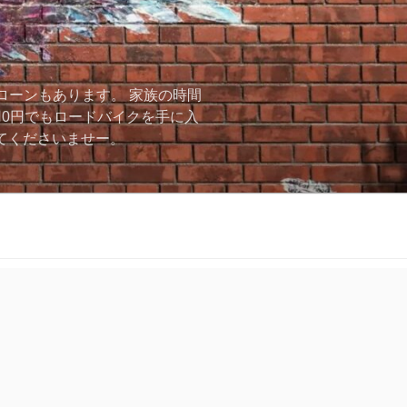
ローンもあります。 家族の時間
用0円でもロードバイクを手に入
ーしてくださいませー。