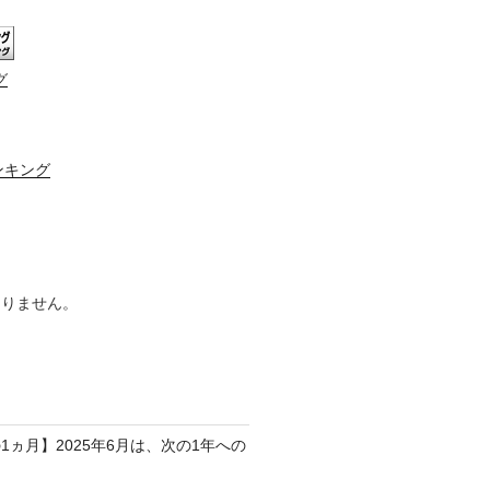
グ
ンキング
ありません。
1ヵ月】2025年6月は、次の1年への