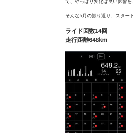
て、やっぱり変化は良い影響を
そんな5月の振り返り、スター
ライド回数14回
走行距離648km