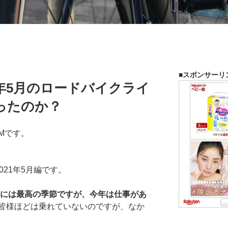
■スポンサーリ
1年5月のロードバイクライ
ったのか？
Mです。
021年5月編です。
クには最高の季節ですが、今年は仕事があ
皆様ほどは乗れていないのですが、なか