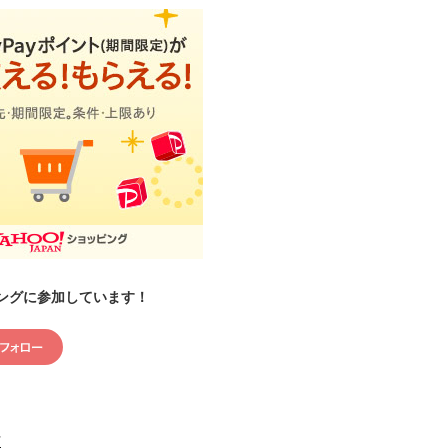
ングに参加しています！
村