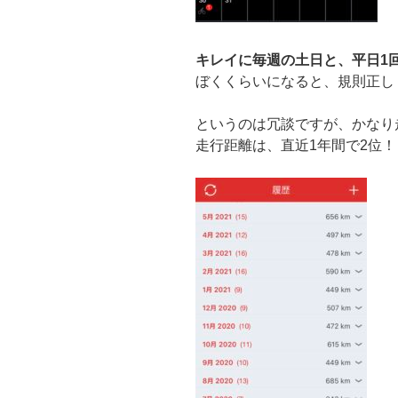
キレイに毎週の土日と、平日1回
ぼくくらいになると、規則正し
というのは冗談ですが、かなり
走行距離は、直近1年間で2位！