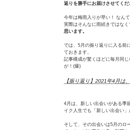
返りを勝手にお届けさせてくだ
今年は梅雨入りが早い！ なん
実際はそんなに雨続きではなく
思います。
では、5月の振り返りに入る前
ておきます。
記事構成が驚くほどに毎月同じ
が！(爆)
【振り返り】2021年4月は
4月は、新しい出会いがある季
イク人生でも「新しい出会い」
そして、その出会いは5月のロ