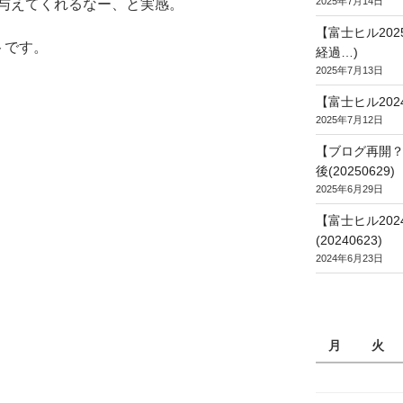
2025年7月14日
与えてくれるなー、と実感。
【富士ヒル20
トです。
経過…)
2025年7月13日
【富士ヒル202
2025年7月12日
【ブログ再開？
後(20250629)
2025年6月29日
【富士ヒル20
(20240623)
2024年6月23日
月
火