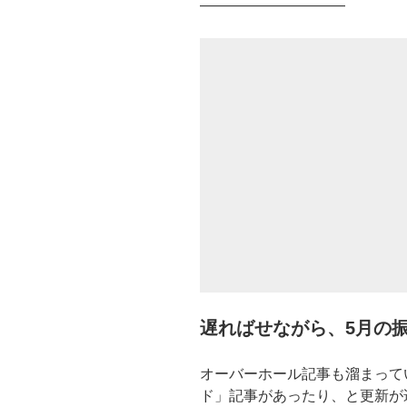
——————————
遅ればせながら、5月の
オーバーホール記事も溜まって
ド」記事があったり、と更新が