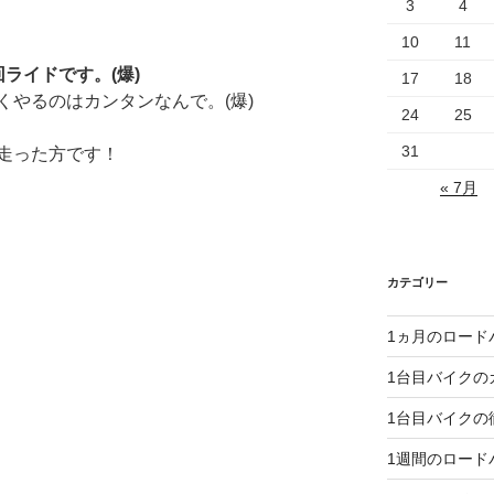
3
4
10
11
ライドです。(爆)
17
18
くやるのはカンタンなんで。(爆)
24
25
31
走った方です！
« 7月
カテゴリー
1ヵ月のロード
1台目バイクの
1台目バイクの
1週間のロード