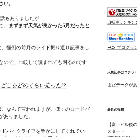
さい。
て話もありましたが
自転車ランキン
て、
まずまず天気が良かった5月だったと
に、恒例の前月のライド振り返り記事をし
FC2 ブログラ
なので、比較して読まれても困るのです
人気記事はコチラ♪
、どこをどのくらい走った!?
まだデータが
節、なんて言われますが、ぼくのロードバ
最近の投稿
がありました。
【富士ヒル後の
ードバイクライフを豊かにしてくれてい
スタート