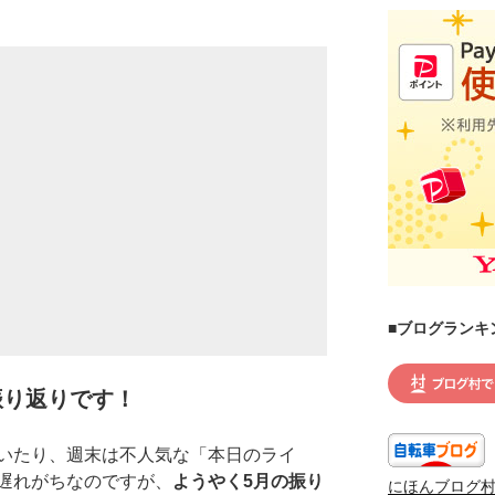
■ブログランキ
振り返りです！
いたり、週末は不人気な「本日のライ
遅れがちなのですが、
ようやく5月の振り
にほんブログ