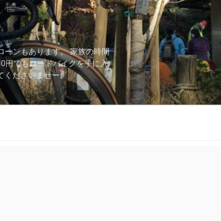
ローンもあります。 家族の時間
用0円でもロードバイクを手に入
ーしてくださいませー。