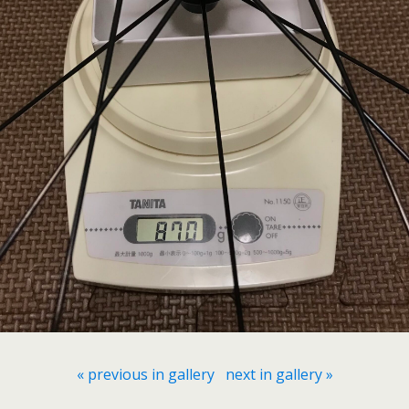
« previous in gallery
next in gallery »