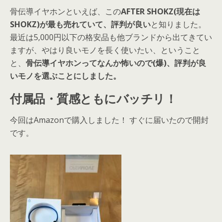
骨伝導イヤホンといえば、この
AFTER SHOKZ(現在は
SHOKZ)が最も売れていて、評判が良い
と知りました。
最近は5,000円以下の格安品も他ブランドから出てきてい
ますが、やはり良いモノを長く使いたい、ということ
と、
骨伝導イヤホンってなんか怖いので(爆)、評判が良
いモノを選ぶことにしました。
付属品・質感ともにバッチリ！
今回はAmazonで購入しました！ すぐに届いたので開封
です。