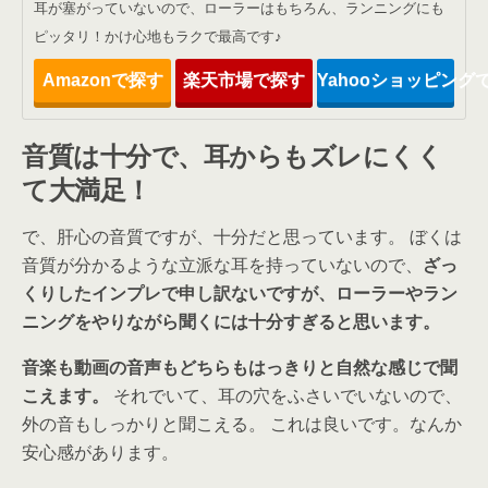
耳が塞がっていないので、ローラーはもちろん、ランニングにも
ピッタリ！かけ心地もラクで最高です♪
Amazonで探す
楽天市場で探す
Yahooショッピング
音質は十分で、耳からもズレにくく
て大満足！
で、肝心の音質ですが、十分だと思っています。 ぼくは
音質が分かるような立派な耳を持っていないので、
ざっ
くりしたインプレで申し訳ないですが、ローラーやラン
ニングをやりながら聞くには十分すぎると思います。
音楽も動画の音声もどちらもはっきりと自然な感じで聞
こえます。
それでいて、耳の穴をふさいでいないので、
外の音もしっかりと聞こえる。 これは良いです。なんか
安心感があります。