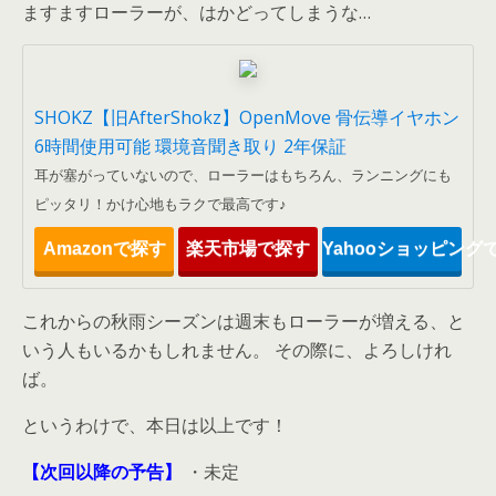
ますますローラーが、はかどってしまうな…
SHOKZ【旧AfterShokz】OpenMove 骨伝導イヤホン
6時間使用可能 環境音聞き取り 2年保証
耳が塞がっていないので、ローラーはもちろん、ランニングにも
ピッタリ！かけ心地もラクで最高です♪
Amazonで探す
楽天市場で探す
Yahooショッピング
これからの秋雨シーズンは週末もローラーが増える、と
いう人もいるかもしれません。 その際に、よろしけれ
ば。
というわけで、本日は以上です！
【次回以降の予告】
・未定