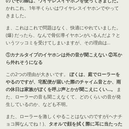
のでその際は、ワイヤレスイヤホンを使ってきました。
かれこれ、1年半くらいはワイヤレスイヤホンでやって
きました。
ま、これはこれで問題はなく、快適にやれていました。
(爆) だったら、なんで骨伝導イヤホンがいるんだよ？と
いうツッコミを受けてしまいますが、その理由は…
①カナルタイプのイヤホンは外の音が聞こえない
②耳か
ら外れそうになる
この2つの理由が大きいです。
ぼくは、庭でローラーを
やるのですが、宅配便が届いた際のチャイム音とか、雨
の休日は家族がぼくを呼ぶ声とかが聞こえにくい…。
ま
た、ローラーの音も聞こえなくて、どのくらいの音が発
生しているのか、なども不明。
また、ローラーを激しくやることはないのですが(ヘナチ
ョコ脚なんでね！)、
タオルで顔を拭く際に耳に当たった