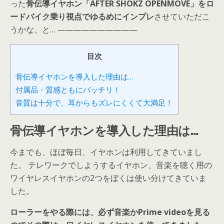
った
骨伝導イヤホン「AFTER SHOKZ OPENMOVE」をロ
ードバイク乗り視点でゆるめにインプレ
させていただこ
うかな、と… ——————————
目次
骨伝導イヤホンを導入した理由は…
付属品・質感ともにバッチリ！
音質は十分で、耳からもズレにくくて大満足！
骨伝導イヤホンを導入した理由は…
今までも、ほぼ毎日、イヤホンは利用してきていまし
た。 テレワークでしようするイヤホン、音楽を聴く用の
ワイヤレスイヤホンの2つをぼくは使い分けてきていま
した。
ローラーをやる際には、必ず音楽かPrime videoを見る